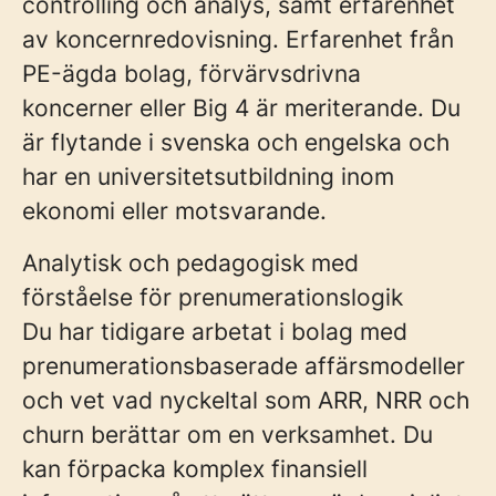
controlling och analys, samt erfarenhet
av koncernredovisning. Erfarenhet från
PE-ägda bolag, förvärvsdrivna
koncerner eller Big 4 är meriterande. Du
är flytande i svenska och engelska och
har en universitetsutbildning inom
ekonomi eller motsvarande.
Analytisk och pedagogisk med
förståelse för prenumerationslogik
Du har tidigare arbetat i bolag med
prenumerationsbaserade affärsmodeller
och vet vad nyckeltal som ARR, NRR och
churn berättar om en verksamhet. Du
kan förpacka komplex finansiell