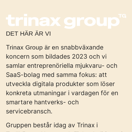
DET HÄR ÄR VI
T
snabbväxande
rinax Group är en
koncern som bildades 2023 och vi
samlar entreprenöriella mjukvaru- och
SaaS-bolag med samma fokus: att
utveckla digitala produkter som löser
konkreta utmaningar i vardagen för en
smartare hantverks- och
servicebransch.
Gruppen består idag av Trinax i