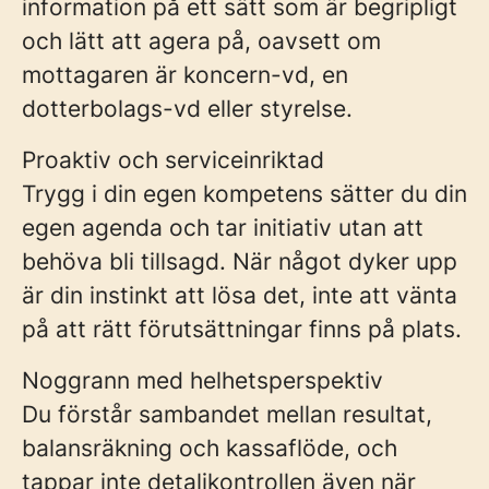
information på ett sätt som är begripligt
och lätt att agera på, oavsett om
mottagaren är koncern-vd, en
dotterbolags-vd eller styrelse.
Proaktiv och serviceinriktad
Trygg i din egen kompetens sätter du din
egen agenda och tar initiativ utan att
behöva bli tillsagd. När något dyker upp
är din instinkt att lösa det, inte att vänta
på att rätt förutsättningar finns på plats.
Noggrann med helhetsperspektiv
Du förstår sambandet mellan resultat,
balansräkning och kassaflöde, och
tappar inte detaljkontrollen även när