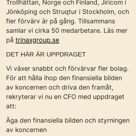
Trollhättan, Norge och Finland, Jiricom i
Jönköping och Struqtur i Stockholm, och
fler förvärv är på gång. Tillsammans
samlar vi cirka 50 medarbetare. Läs mer
på
trinaxgroup.se
DET HÄR ÄR UPPDRAGET
Vi växer snabbt och förvärvar fler bolag.
För att hålla ihop den finansiella bilden
av koncernen och driva den framåt,
rekryterar vi nu en CFO med uppdraget
att:
Äga den finansiella bilden och styrningen
av koncernen