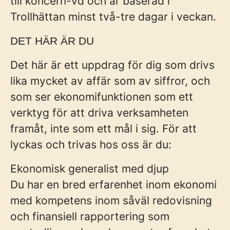
till koncern-vd och är baserad i
Trollhättan minst två-tre dagar i veckan.
DET HÄR ÄR DU
Det här är ett uppdrag för dig som drivs
lika mycket av affär som av siffror, och
som ser ekonomifunktionen som ett
verktyg för att driva verksamheten
framåt, inte som ett mål i sig. För att
lyckas och trivas hos oss är du:
Ekonomisk generalist med djup
Du har en bred erfarenhet inom ekonomi
med kompetens inom såväl redovisning
och finansiell rapportering som