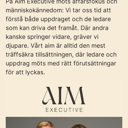
På Aim Executive möts affärsfokus och
människokännedom: Vi tar oss tid att
förstå både uppdraget och de ledare
som kan driva det framåt. Där andra
kanske springer vidare, gräver vi
djupare. Vårt aim är alltid den mest
träffsäkra tillsättningen, där ledare och
uppdrag möts med rätt förutsättningar
för att lyckas.