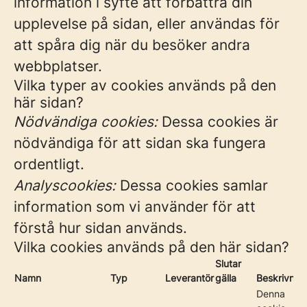
information i syfte att förbättra din
upplevelse på sidan, eller användas för
att spåra dig när du besöker andra
webbplatser.
Vilka typer av cookies används på den
här sidan?
Nödvändiga cookies:
Dessa cookies är
nödvändiga för att sidan ska fungera
ordentligt.
Analyscookies:
Dessa cookies samlar
information som vi använder för att
förstå hur sidan används.
Vilka cookies används på den här sidan?
Slutar
Namn
Typ
Leverantör
gälla
Beskrivnin
Denna