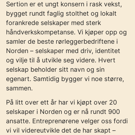
Sertion er et ungt konsern i rask vekst,
bygget rundt faglig stolthet og lokalt
forankrede selskaper med sterk
håndverkskompetanse. Vi kjøper opp og
samler de beste rørleggerbedriftene i
Norden – selskaper med driv, identitet
og vilje til å utvikle seg videre. Hvert
selskap beholder sitt navn og sin
egenart. Samtidig bygger vi noe større,
sammen.
På litt over ett år har vi kjøpt over 20
selskaper i Norden og er nå rundt 900
ansatte. Entreprenørene velger oss fordi
vi vil videreutvikle det de har skapt –