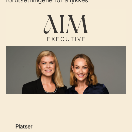
forutsetningene for å lykkes.
Platser