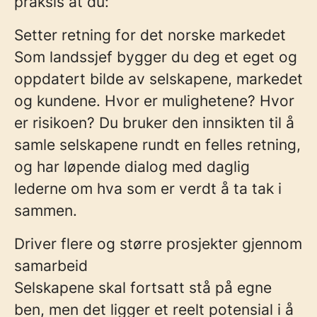
praksis at du:
Setter retning for det norske markedet
Som landssjef bygger du deg et eget og
oppdatert bilde av selskapene, markedet
og kundene. Hvor er mulighetene? Hvor
er risikoen? Du bruker den innsikten til å
samle selskapene rundt en felles retning,
og har løpende dialog med daglig
lederne om hva som er verdt å ta tak i
sammen.
Driver flere og større prosjekter gjennom
samarbeid
Selskapene skal fortsatt stå på egne
ben,
men det ligger et reelt potensial i å