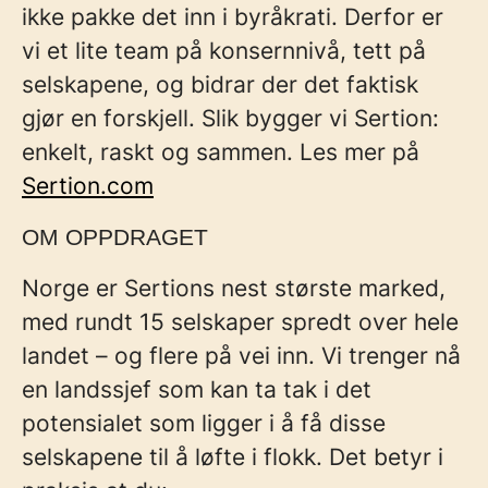
ikke pakke det inn i byråkrati. Derfor er
vi et lite team på konsernnivå, tett på
selskapene, og bidrar der det faktisk
gjør en forskjell. Slik bygger vi Sertion:
enkelt, raskt og sammen. Les mer på
Sertion.com
OM OPPDRAGET
Norge er Sertions nest største marked,
med rundt 15 selskaper spredt over hele
landet – og flere på vei inn. Vi trenger nå
en landssjef som kan ta tak i det
potensialet som ligger i å få disse
selskapene til å løfte i flokk.
Det betyr i