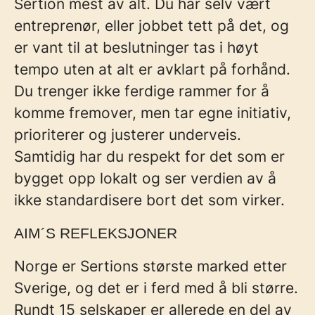
Sertion mest av alt. Du har selv vært
entreprenør, eller jobbet tett på det, og
er vant til at beslutninger tas i høyt
tempo uten at alt er avklart på forhånd.
Du trenger ikke ferdige rammer for å
komme fremover, men tar egne initiativ,
prioriterer og justerer underveis.
Samtidig har du respekt for det som er
bygget opp lokalt og ser verdien av å
ikke standardisere bort det som virker.
AIM´S REFLEKSJONER
Norge er Sertions største marked etter
Sverige,
og det er i ferd med å bli større
.
Rundt 15 selskaper
er allerede en del av