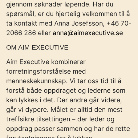
gjennom søknader løpende. Har du
spørsmål, er du hjertelig velkommen til å
ta kontakt med Anna Josefsson, +46 70-
2066 286 eller
anna@aimexecutive.se
OM AIM EXECUTIVE
Aim Executive kombinerer
forretningsforståelse med
menneskekunnskap. Vi tar oss tid til å
forstå både oppdraget og lederne som
kan lykkes i det. Der andre går videre,
går vi dypere. Målet er alltid den mest
treffsikre tilsettingen – der leder og
oppdrag passer sammen og har de rette