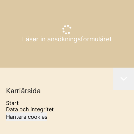
Läser in ansökningsformuläret
Karriärsida
Start
Data och integritet
Hantera cookies