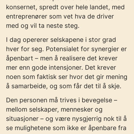
konsernet, spredt over hele landet, med
entreprenører som vet hva de driver
med og vil ta neste steg.
I dag opererer selskapene i stor grad
hver for seg. Potensialet for synergier er
åpenbart – men å realisere det krever
mer enn gode intensjoner. Det krever
noen som faktisk ser hvor det gir mening
å samarbeide, og som får det til å skje.
Den personen må trives i bevegelse –
mellom selskaper, mennesker og
situasjoner – og være nysgjerrig nok til å
se mulighetene som ikke er åpenbare fra